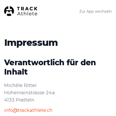
TrackAthlete
Zur App wechseln
Impressum
Verantwortlich für den
Inhalt
Michèle Ritter
Hohenrainstrasse 24a
4133 Pratteln
info@trackathlete.ch