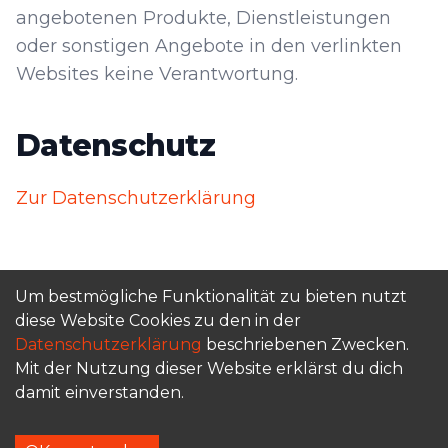
angebotenen Produkte, Dienstleistungen
oder sonstigen Angebote in den verlinkten
Websites keine Verantwortung.
Datenschutz
Zur Datenschutzerklärung
Um bestmögliche Funktionalität zu bieten nutzt
Startseite
Impressum
Datenschutz
diese Website Cookies zu den in der
Datenschutzerklärung
beschriebenen Zwecken.
Mit der Nutzung dieser Website erklärst du dich
Instagram
damit einverstanden.
©
2026
TrackAthlete